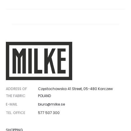
ADDRESS OF
Częstochowska 41 Street, 05-480 Karczew
THE FABRIC
POLAND
E-MAIL
biuro@milke.se
TEL. OFFICE
577 507 300
SHOPPING