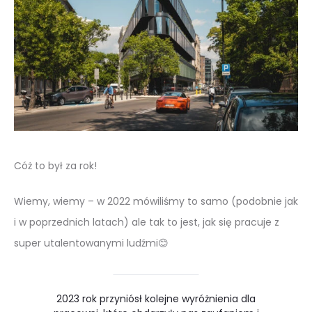
Cóż to był za rok!
Wiemy, wiemy – w 2022 mówiliśmy to samo (podobnie jak
i w poprzednich latach) ale tak to jest, jak się pracuje z
super utalentowanymi ludźmi😊
2023 rok przyniósł kolejne wyróżnienia dla