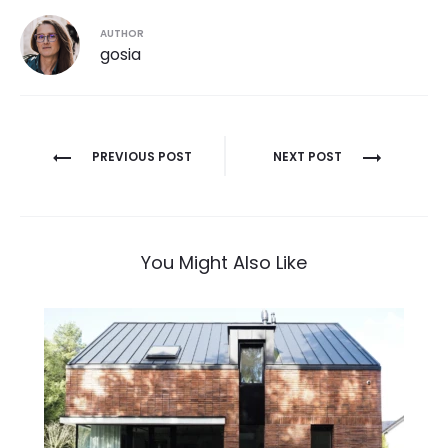
AUTHOR
gosia
Post
PREVIOUS POST
NEXT POST
navigation
You Might Also Like