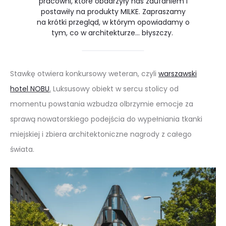
pracowni, które obdarzyły nas zaufaniem i
postawiły na produkty MILKE. Zapraszamy
na krótki przegląd, w którym opowiadamy o
tym, co w architekturze… błyszczy.
Stawkę otwiera konkursowy weteran, czyli
warszawski
hotel NOBU
.
Luksusowy obiekt w sercu stolicy od
momentu powstania wzbudza olbrzymie emocje za
sprawą nowatorskiego podejścia do wypełniania tkanki
miejskiej i zbiera architektoniczne nagrody z całego
świata.