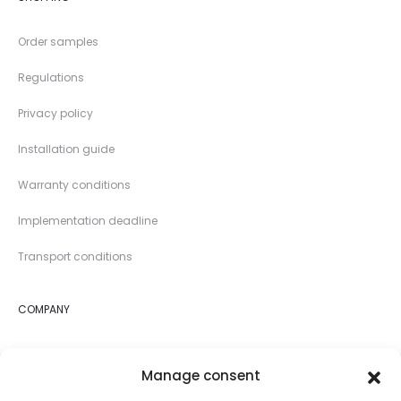
Order samples
Regulations
Privacy policy
Installation guide
Warranty conditions
Implementation deadline
Transport conditions
COMPANY
About us
Manage consent
Shop