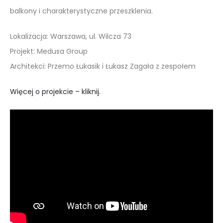
balkony i charakterystyczne przeszklenia.
Lokalizacja: Warszawa, ul. Wilcza 73
Projekt: Medusa Group
Architekci: Przemo Łukasik i Łukasz Zagała z zespołem
Więcej o projekcie – kliknij.