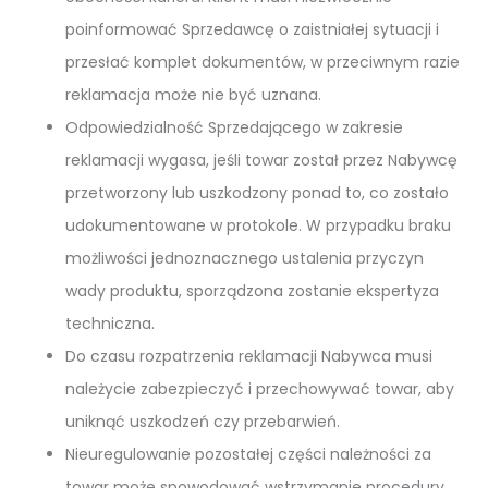
poinformować Sprzedawcę o zaistniałej sytuacji i
przesłać komplet dokumentów, w przeciwnym razie
reklamacja może nie być uznana.
Odpowiedzialność Sprzedającego w zakresie
reklamacji wygasa, jeśli towar został przez Nabywcę
przetworzony lub uszkodzony ponad to, co zostało
udokumentowane w protokole. W przypadku braku
możliwości jednoznacznego ustalenia przyczyn
wady produktu, sporządzona zostanie ekspertyza
techniczna.
Do czasu rozpatrzenia reklamacji Nabywca musi
należycie zabezpieczyć i przechowywać towar, aby
uniknąć uszkodzeń czy przebarwień.
Nieuregulowanie pozostałej części należności za
towar może spowodować wstrzymanie procedury