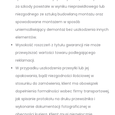
za szkody powstałe w wyniku nieprawidłowego lub
niezgodnego ze sztuką budowlaną montażu oraz
spowodowane montażem w sposób
uniemożliwiający demontaż bez uszkodzenia innych
elementów.
Wysokość roszczeń z tytułu gwarancji nie może
przewyższać wartości towaru podlegającego
reklamacji.
W przypadku uszkodzenia przesyłki lub jej
opakowania, bądź niezgodności ilościowej w
stosunku do zamówienia, klient ma obowiązek
dopełnienia formalności wobec firmy transportowej,
jak spisanie protokołu na druku przewoźnika i
wykonanie dokumentacji fotograficznej w
obecności kuriera. Klient musi niezwłocznie