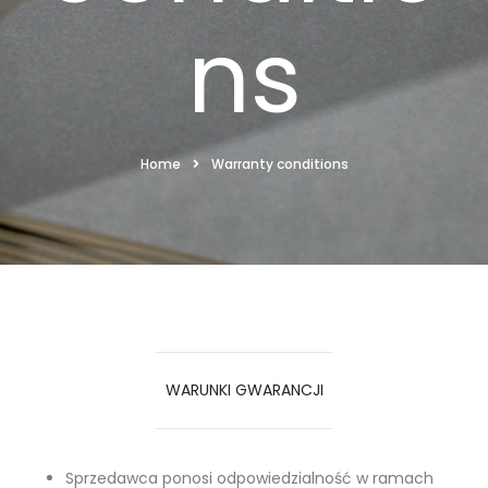
ns
Home
Warranty conditions
WARUNKI GWARANCJI
Sprzedawca ponosi odpowiedzialność w ramach