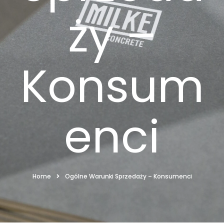
ży –
Konsum
enci
Home
Ogólne Warunki Sprzedaży – Konsumenci