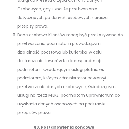
skargi do Prezesa Urzędu Ochrony Danych
Osobowych, gdy uzna, że przetwarzanie
dotyczących go danych osobowych narusza
przepisy prawa.
Dane osobowe Klientów mogą być przekazywane do
przetwarzania podmiotom prowadzącym
działalność pocztową lub kurierską, w celu
dostarczenia towarów lub korespondencji;
podmiotom świadczącym usługi płatnicze;
podmiotom, którym Administrator powierzył
przetwarzanie danych osobowych, świadczącym
usługi na rzecz MILKE; podmiotom uprawnionym do
uzyskania danych osobowych na podstawie
przepisów prawa.
§8. Postanowienia końcowe