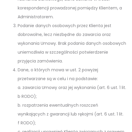
korespondencji prowadzonej pomiędzy Klientem, a
Administratorem.
Podanie danych osobowych przez Klienta jest
dobrowolne, lecz niezbędne do zawarcia oraz
wykonania Umowy. Brak podania danych osobowych
uniemożliwia w szczególności potwierdzenie
przyjęcia zamówienia.
Dane, o których mowa w ust. 2 powyżej
przetwarzane są w celu i na podstawie:
a. zawarcia Umowy oraz jej wykonania (art. 6 ust. 1 lit.
b RODO);
b. rozpatrzenia ewentualnych roszczeń
wynikających z gwarancji lub rękojmi (art. 6 ust. 1 lit.
f RODO);
c. realizacji uprawnień Klienta związanych z prawem