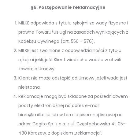
§5. Postępowanie reklamacyjne
MILKE odpowiada z tytułu rękojmi za wady fizyczne i
prawne Towaru/Usługi na zasadach wynikających z
Kodeksu Cywilnego (art. 556 – 576).
MILKE jest zwolnione z odpowiedzialności z tytułu
rękojmi jeśli, jeśli Klient wiedział o wadzie w chwili
zawarcia Umowy.
Klient nie może odstąpić od Umowy jeżeli wada jest
nieistotna.
Reklamacje mogą być składane za pośrednictwem
poczty elektronicznej na adres e-mail:
biuro@milke.se lub w formie pisemnej listowej na
adres: Cogito Sp. z o.o. z ul. Częstochowska 41, 05-
480 Karczew, z dopiskiem „reklamacja”.