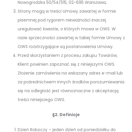
Nowogrodzka 50/54/515, 02-695 Warszawa,
Strony mogą w treści Umowy zawartej w formie
pisemnej pod rygorem nieważności inaczej
uregulować kwestie, o których mowa w OWS. W
razie sprzeczności zawartej w takiej formie Umowy z
OWS rozstrzygające są postanowienia Umowy.
Przed skorzystaniem z procesu zakupu Towarów,
Klient powinien zapoznać się z niniejszymi OWS.
Złożenie zamówienia na wskazany adres e-mail lub
za pośrednictwem innych środków porozumiewania
się na odległość jest równoznaczne z akceptacją
treści niniejszego OWS.
§2. Definicje
Dzień Roboczy – jeden dzień od poniedziałku do