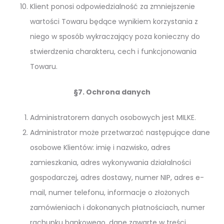
Klient ponosi odpowiedzialność za zmniejszenie
wartości Towaru będące wynikiem korzystania z
niego w sposób wykraczający poza konieczny do
stwierdzenia charakteru, cech i funkcjonowania
Towaru.
§7. Ochrona danych
Administratorem danych osobowych jest MILKE.
Administrator może przetwarzać następujące dane
osobowe Klientów: imię i nazwisko, adres
zamieszkania, adres wykonywania działalności
gospodarczej, adres dostawy, numer NIP, adres e-
mail, numer telefonu, informacje o złożonych
zamówieniach i dokonanych płatnościach, numer
rachunku bankowego, dane zawarte w treści