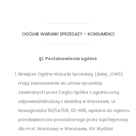
OGÓLNE WARUNKI SPRZEDAŻY – KONSUMENCI
§1. Postanowienia ogólne
Niniejsze Ogólne Warunki Sprzedaży (dalej: „OWS)
mają zastosowanie do umów sprzedaży
zawieranych przez Cegito Spółka z ograniczoną
odpowiedzialnością z siedzibą w Warszawie, ul.
Nowogrodzka 50/54/515, 02-695, wpisana do rejestru
przedsiębiorców prowadzonego przez Sąd Rejonowy
dla m.st. Warszawy w Warszawie, XIV Wydział