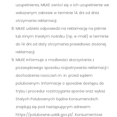
uzupełnienia, MILKE zwróci się o ich uzupełnienie we
wskazanym zakresie w terminie 14 dni od dnia
otrzymania reklamacji.
MILKE udziela odpowiedzi na reklamację na piśmie
lub innym trwałym nośniku (np. e-mail) w terminie
do 14 dni od daty otrzymania prawidłowo złożonej
reklamacji.
MILKE informuje o możliwości skorzystania z
pozasądowego sposobu rozpatrywania reklamacji i
dochodzenia roszczeń m. in. przed sądem
polubownym. Informacje o sposobie dostępu do
trybu i procedur rozstrzygania sporów oraz wykaz
Stałych Polubownych Sądów Konsumenckich
znajdują się pod następującym adresem:
https://polubowne.uokik.gov.pl/. Konsumentowi