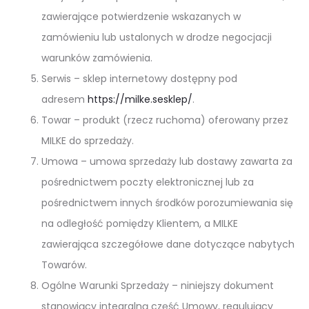
zawierające potwierdzenie wskazanych w
zamówieniu lub ustalonych w drodze negocjacji
warunków zamówienia.
Serwis – sklep internetowy dostępny pod
adresem
https://milke.sesklep/
.
Towar – produkt (rzecz ruchoma) oferowany przez
MILKE do sprzedaży.
Umowa – umowa sprzedaży lub dostawy zawarta za
pośrednictwem poczty elektronicznej lub za
pośrednictwem innych środków porozumiewania się
na odległość pomiędzy Klientem, a MILKE
zawierająca szczegółowe dane dotyczące nabytych
Towarów.
Ogólne Warunki Sprzedaży – niniejszy dokument
stanowiący integralną część Umowy, regulujący