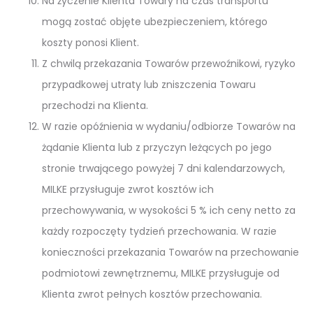
Na życzenie Klienta Towary na czas transportu
mogą zostać objęte ubezpieczeniem, którego
koszty ponosi Klient.
Z chwilą przekazania Towarów przewoźnikowi, ryzyko
przypadkowej utraty lub zniszczenia Towaru
przechodzi na Klienta.
W razie opóźnienia w wydaniu/odbiorze Towarów na
żądanie Klienta lub z przyczyn leżących po jego
stronie trwającego powyżej 7 dni kalendarzowych,
MILKE przysługuje zwrot kosztów ich
przechowywania, w wysokości 5 % ich ceny netto za
każdy rozpoczęty tydzień przechowania. W razie
konieczności przekazania Towarów na przechowanie
podmiotowi zewnętrznemu, MILKE przysługuje od
Klienta zwrot pełnych kosztów przechowania.