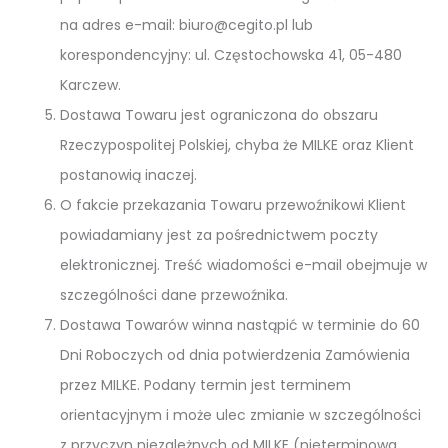
na adres e-mail: biuro@cegito.pl lub
korespondencyjny: ul. Częstochowska 41, 05-480
Karczew.
Dostawa Towaru jest ograniczona do obszaru
Rzeczypospolitej Polskiej, chyba że MILKE oraz Klient
postanowią inaczej.
O fakcie przekazania Towaru przewoźnikowi Klient
powiadamiany jest za pośrednictwem poczty
elektronicznej. Treść wiadomości e-mail obejmuje w
szczególności dane przewoźnika.
Dostawa Towarów winna nastąpić w terminie do 60
Dni Roboczych od dnia potwierdzenia Zamówienia
przez MILKE. Podany termin jest terminem
orientacyjnym i może ulec zmianie w szczególności
z przyczyn niezależnych od MILKE (nieterminowa