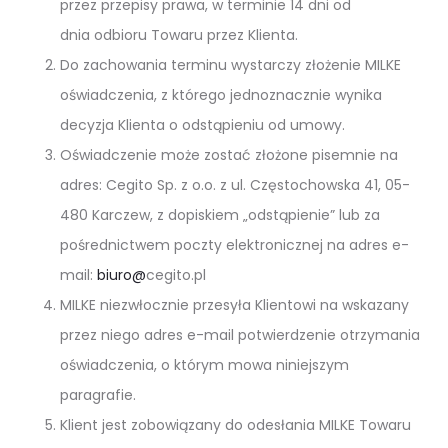
przez przepisy prawa, w terminie 14 dni od
dnia odbioru Towaru przez Klienta.
Do zachowania terminu wystarczy złożenie MILKE
oświadczenia, z którego jednoznacznie wynika
decyzja Klienta o odstąpieniu od umowy.
Oświadczenie może zostać złożone pisemnie na
adres: Cegito Sp. z o.o. z ul. Częstochowska 41, 05-
480 Karczew, z dopiskiem „odstąpienie” lub za
pośrednictwem poczty elektronicznej na adres e-
mail:
biuro@
cegito.pl
MILKE niezwłocznie przesyła Klientowi na wskazany
przez niego adres e-mail potwierdzenie otrzymania
oświadczenia, o którym mowa niniejszym
paragrafie.
Klient jest zobowiązany do odesłania MILKE Towaru