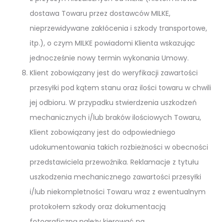
dostawa Towaru przez dostawców MILKE,
nieprzewidywane zakłócenia i szkody transportowe,
itp.), o czym MILKE powiadomi Klienta wskazując
jednocześnie nowy termin wykonania Umowy.
Klient zobowiązany jest do weryfikacji zawartości
przesyłki pod kątem stanu oraz ilości towaru w chwili
jej odbioru. W przypadku stwierdzenia uszkodzeń
mechanicznych i/lub braków ilościowych Towaru,
Klient zobowiązany jest do odpowiedniego
udokumentowania takich rozbieżności w obecności
przedstawiciela przewoźnika. Reklamacje z tytułu
uszkodzenia mechanicznego zawartości przesyłki
i/lub niekompletności Towaru wraz z ewentualnym
protokołem szkody oraz dokumentacją
fotograficzną należy kierować na