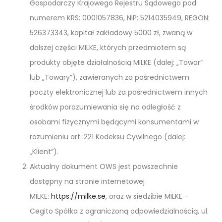
Gospodarczy Krajowego Rejestru Sądowego pod
numerem KRS: 0001057836, NIP: 5214035949, REGON:
526373343, kapitał zakładowy 5000 zł, zwaną w
dalszej części MILKE, których przedmiotem są
produkty objęte działalnością MILKE (dalej: „Towar”
lub „Towary”), zawieranych za pośrednictwem
poczty elektronicznej lub za pośrednictwem innych
środków porozumiewania się na odległość z
osobami fizycznymi będącymi konsumentami w
rozumieniu art. 221 Kodeksu Cywilnego (dalej:
„Klient”).
Aktualny dokument OWS jest powszechnie
dostępny na stronie internetowej
MILKE:
https://milke.se
, oraz w siedzibie MILKE –
Cegito Spółka z ograniczoną odpowiedzialnością, ul.