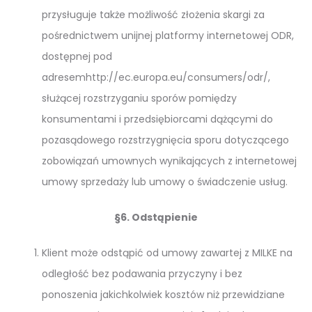
przysługuje także możliwość złożenia skargi za
pośrednictwem unijnej platformy internetowej ODR,
dostępnej pod
adresemhttp://ec.europa.eu/consumers/odr/,
służącej rozstrzyganiu sporów pomiędzy
konsumentami i przedsiębiorcami dążącymi do
pozasądowego rozstrzygnięcia sporu dotyczącego
zobowiązań umownych wynikających z internetowej
umowy sprzedaży lub umowy o świadczenie usług.
§6. Odstąpienie
Klient może odstąpić od umowy zawartej z MILKE na
odległość bez podawania przyczyny i bez
ponoszenia jakichkolwiek kosztów niż przewidziane