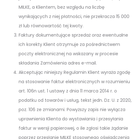
MILKE, a Klientem, bez względu na liczbę
wynikających z niej płatności, nie przekracza 15 000
zł lub równowartość tej kwoty.
Faktury dokumentujące sprzedaż oraz ewentualne
ich korekty Klient otrzymuje za pośrednictwem
poczty elektronicznej na wskazany w procesie
składania Zamówienia adres e-mail.
Akceptując niniejszy Regulamin Klient wyraża zgodę
na stosowanie faktur elektronicznych w rozumieniu
art. 106n ust. 1 ustawy z dnia 11 marca 2014 r. o
podatku od towarów i usług, tekst jedn. Dz. U. z 2020,
poz. 106 ze zmianami. Powyższy zapis nie wyłącza
uprawnienia Klienta do wystawiania i przesyłania
faktur w wersji papierowej, o ile zgłosi takie żądanie
poprzez przesłanie MILKE stosownego oświadczenia