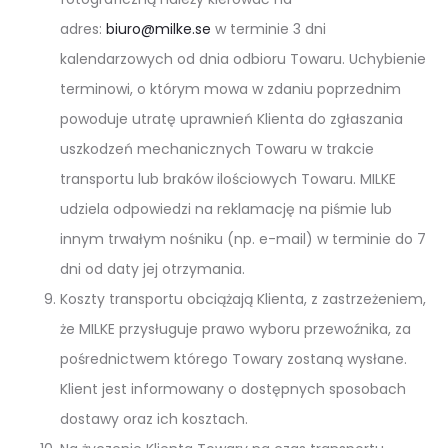
adres:
biuro@milke.se
w terminie 3 dni
kalendarzowych od dnia odbioru Towaru. Uchybienie
terminowi, o którym mowa w zdaniu poprzednim
powoduje utratę uprawnień Klienta do zgłaszania
uszkodzeń mechanicznych Towaru w trakcie
transportu lub braków ilościowych Towaru. MILKE
udziela odpowiedzi na reklamację na piśmie lub
innym trwałym nośniku (np. e-mail) w terminie do 7
dni od daty jej otrzymania.
Koszty transportu obciążają Klienta, z zastrzeżeniem,
że MILKE przysługuje prawo wyboru przewoźnika, za
pośrednictwem którego Towary zostaną wysłane.
Klient jest informowany o dostępnych sposobach
dostawy oraz ich kosztach.