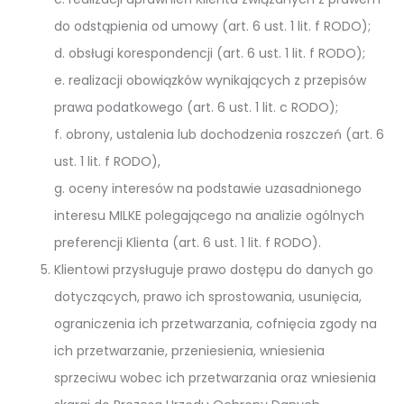
do odstąpienia od umowy (art. 6 ust. 1 lit. f RODO);
d. obsługi korespondencji (art. 6 ust. 1 lit. f RODO);
e. realizacji obowiązków wynikających z przepisów
prawa podatkowego (art. 6 ust. 1 lit. c RODO);
f. obrony, ustalenia lub dochodzenia roszczeń (art. 6
ust. 1 lit. f RODO),
g. oceny interesów na podstawie uzasadnionego
interesu MILKE polegającego na analizie ogólnych
preferencji Klienta (art. 6 ust. 1 lit. f RODO).
Klientowi przysługuje prawo dostępu do danych go
dotyczących, prawo ich sprostowania, usunięcia,
ograniczenia ich przetwarzania, cofnięcia zgody na
ich przetwarzanie, przeniesienia, wniesienia
sprzeciwu wobec ich przetwarzania oraz wniesienia