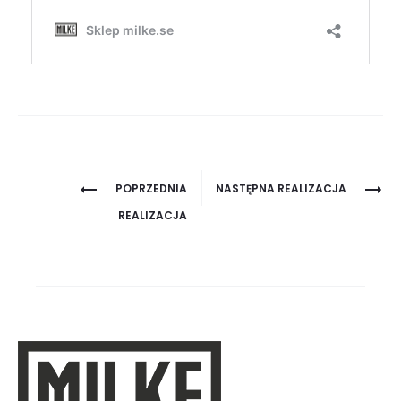
Project
POPRZEDNIA
NASTĘPNA REALIZACJA
navigation
REALIZACJA