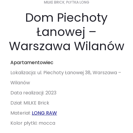
MILKE BRICK
,
PŁYTKA LONG
Dom Piechoty
Łanowej –
Warszawa Wilanów
Apartamentowiec
Lokalizacja: ul. Piechoty Łanowej 38, Warszawa –
Wilanów
Data realizacji: 2023
Dział: MILKE Brick
Materiał:
LONG RAW
Kolor płytki: mocca