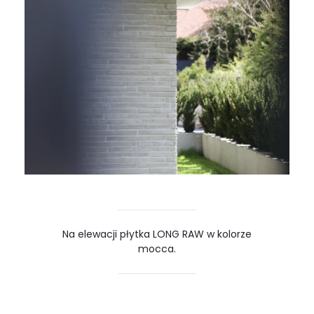
Na elewacji płytka LONG RAW w kolorze
mocca.