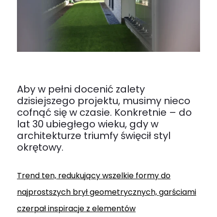
Aby w pełni docenić zalety
dzisiejszego projektu, musimy nieco
cofnąć się w czasie. Konkretnie – do
lat 30 ubiegłego wieku, gdy w
architekturze triumfy święcił styl
okrętowy.
Trend ten, redukujący wszelkie formy do
najprostszych brył geometrycznych, garściami
czerpał inspiracje z elementów