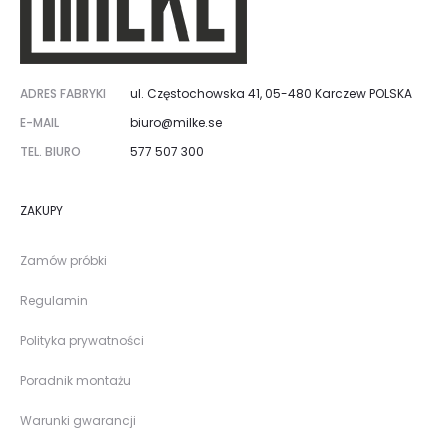
ADRES FABRYKI
ul. Częstochowska 41, 05-480 Karczew POLSKA
E-MAIL
biuro@milke.se
TEL. BIURO
577 507 300
ZAKUPY
Zamów próbki
Regulamin
Polityka prywatności
Poradnik montażu
Warunki gwarancji