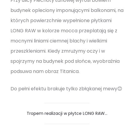
Przy ulicy Piechoty Łanowej wyrósł bowiem
budynek opleciony imponującymi balkonami, na
których powierzchnie wypełnione płytkami
LONG RAW w kolorze mocca przeplatają się z
mocnymi liniami ciemnej blachy i wielkimi
przeszkleniami. Kiedy zmrużymy oczy i w
spojrzymy na budynek pod słońce, wyobraźnia
podsuwa nam obraz Titanica.
Do pełni efektu brakuje tylko zbłąkanej mewy😊
Tropem realizacji w płytce LONG RAW…