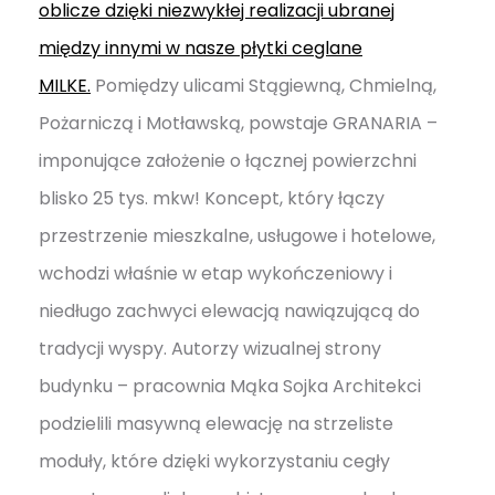
oblicze dzięki niezwykłej realizacji ubranej
między innymi w nasze płytki ceglane
MILKE.
Pomiędzy ulicami Stągiewną, Chmielną,
Pożarniczą i Motławską, powstaje GRANARIA –
imponujące założenie o łącznej powierzchni
blisko 25 tys. mkw! Koncept, który łączy
przestrzenie mieszkalne, usługowe i hotelowe,
wchodzi właśnie w etap wykończeniowy i
niedługo zachwyci elewacją nawiązującą do
tradycji wyspy. Autorzy wizualnej strony
budynku – pracownia Mąka Sojka Architekci
podzielili masywną elewację na strzeliste
moduły, które dzięki wykorzystaniu cegły