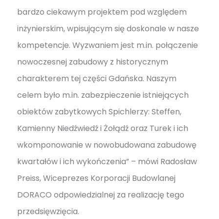
bardzo ciekawym projektem pod względem
inżynierskim, wpisującym się doskonale w nasze
kompetencje. Wyzwaniem jest m.in. połączenie
nowoczesnej zabudowy z historycznym
charakterem tej części Gdańska. Naszym
celem było m.in. zabezpieczenie istniejących
obiektów zabytkowych Spichlerzy: Steffen,
Kamienny Niedźwiedź i Żołądź oraz Turek i ich
wkomponowanie w nowobudowana zabudowę
kwartałów i ich wykończenia” – mówi Radosław
Preiss, Wiceprezes Korporacji Budowlanej
DORACO odpowiedzialnej za realizację tego
przedsięwzięcia.