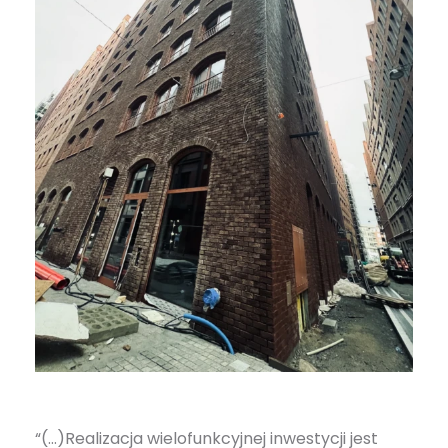
“(…)Realizacja wielofunkcyjnej inwestycji jest