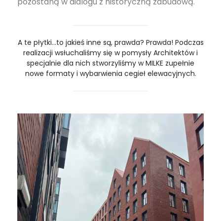
pozostaną w dialogu z historyczną zabudową.
A te płytki…to jakieś inne są, prawda? Prawda! Podczas
realizacji wsłuchaliśmy się w pomysły Architektów i
specjalnie dla nich stworzyliśmy w MILKE zupełnie
nowe formaty i wybarwienia cegieł elewacyjnych.