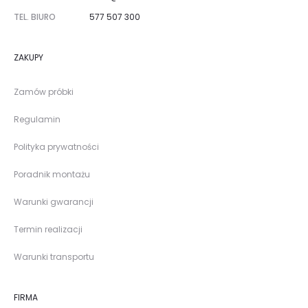
TEL. BIURO
577 507 300
ZAKUPY
Zamów próbki
Regulamin
Polityka prywatności
Poradnik montażu
Warunki gwarancji
Termin realizacji
Warunki transportu
FIRMA