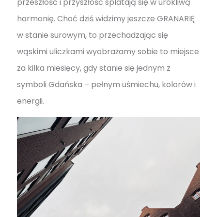
przeszłość i przyszłość splatają się w urokliwą
harmonię. Choć dziś widzimy jeszcze GRANARIĘ
w stanie surowym, to przechadzając się
wąskimi uliczkami wyobrażamy sobie to miejsce
za kilka miesięcy, gdy stanie się jednym z
symboli Gdańska – pełnym uśmiechu, kolorów i
energii.