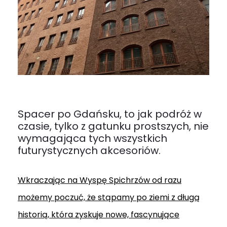
Spacer po Gdańsku, to jak podróż w
czasie, tylko z gatunku prostszych, nie
wymagająca tych wszystkich
futurystycznych akcesoriów.
Wkraczając na Wyspę Spichrzów od razu
możemy poczuć, że stąpamy po ziemi z długą
historią, która zyskuje nowe, fascynujące