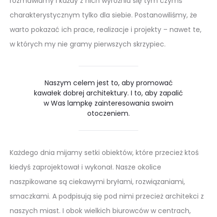
rozmawiamy i każdy z nich wyróżnia się tym czymś
charakterystycznym tylko dla siebie. Postanowiliśmy, że
warto pokazać ich prace, realizacje i projekty – nawet te,
w których my nie gramy pierwszych skrzypiec.
Naszym celem jest to, aby promować
kawałek dobrej architektury. I to, aby zapalić
w Was lampkę zainteresowania swoim
otoczeniem.
Każdego dnia mijamy setki obiektów, które przecież ktoś
kiedyś zaprojektował i wykonał. Nasze okolice
naszpikowane są ciekawymi bryłami, rozwiązaniami,
smaczkami. A podpisują się pod nimi przecież architekci z
naszych miast. I obok wielkich biurowców w centrach,