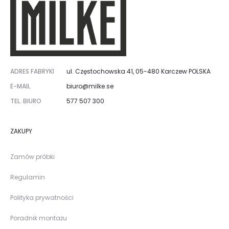
ADRES FABRYKI
ul. Częstochowska 41, 05-480 Karczew POLSKA
E-MAIL
biuro@milke.se
TEL. BIURO
577 507 300
ZAKUPY
Zamów próbki
Regulamin
Polityka prywatności
Poradnik montażu