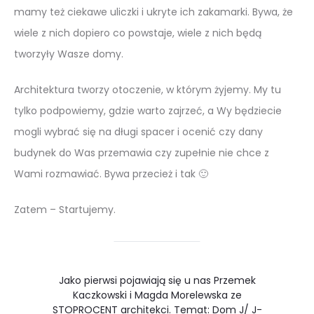
mamy też ciekawe uliczki i ukryte ich zakamarki. Bywa, że
wiele z nich dopiero co powstaje, wiele z nich będą
tworzyły Wasze domy.
Architektura tworzy otoczenie, w którym żyjemy. My tu
tylko podpowiemy, gdzie warto zajrzeć, a Wy będziecie
mogli wybrać się na długi spacer i ocenić czy dany
budynek do Was przemawia czy zupełnie nie chce z
Wami rozmawiać. Bywa przecież i tak 🙂
Zatem – Startujemy.
Jako pierwsi pojawiają się u nas Przemek
Kaczkowski i Magda Morelewska ze
STOPROCENT architekci. Temat: Dom J/ J-