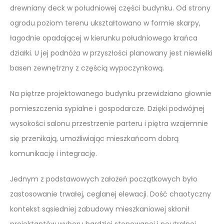
drewniany deck w południowej części budynku. Od strony
ogrodu poziom terenu ukształtowano w formie skarpy,
łagodnie opadającej w kierunku południowego krańca
działki. U jej podnóża w przyszłości planowany jest niewielki
basen zewnętrzny z częścią wypoczynkową.
Na piętrze projektowanego budynku przewidziano głownie
pomieszczenia sypialne i gospodarcze. Dzięki podwójnej
wysokości salonu przestrzenie parteru i piętra wzajemnie
się przenikają, umożliwiając mieszkańcom dobrą
komunikację i integrację.
Jednym z podstawowych założeń początkowych było
zastosowanie trwałej, ceglanej elewacji. Dość chaotyczny
kontekst sąsiedniej zabudowy mieszkaniowej skłonił