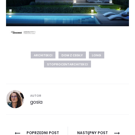
ARCHITEKCI
DOM Z CEGŁY
LONG
STOPROCENTARCHITEKCI
AUTOR
gosia
Nawigacja
POPRZEDNI POST
NASTĘPNY POST