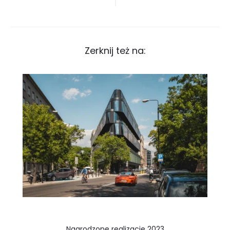
wpisu
Zerknij też na:
Nagrodzone realizacje 2023