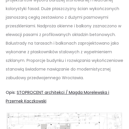
projektantów wyboru bardziej stonowanej i neutralnej
kolorystyki fasad. Duże płaszczyzny ścian wykończonych
jasnoszarą cegłą zestawiono z dużymi pasmowymi
przeszkleniami. Nadproża okienne i balkony zaznaczono w
elewacji pasami z profilowanych okładzin betonowych.
Balustrady na tarasach i balkonach zaprojektowano jako
wykonane z płaskowników stalowych z wypełnieniem
szklanym. Proporcje budynku i rozwiązania wykończeniowe
stanowią świadome nawiązanie do modernistycznej
zabudowy przedwojennego Wrocławia.
Opis:
STOPROCENT architekci / Magda Morelewska i
Przemek Kaczkowski