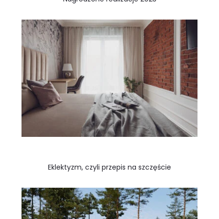
Eklektyzm, czyli przepis na szczęście