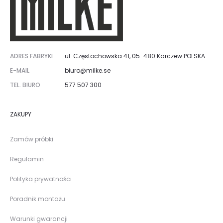
ADRES FABRYKI
ul. Częstochowska 41, 05-480 Karczew POLSKA
E-MAIL
biuro@milke.se
TEL. BIURO
577 507 300
ZAKUPY
Zamów próbki
Regulamin
Polityka prywatności
Poradnik montażu
Warunki gwarancji