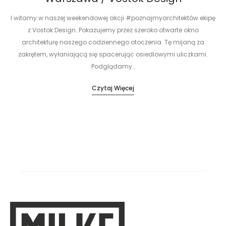
I witamy w naszej weekendowej akcji #poznajmyarchitektów ekipę
z Vostok Design. Pokazujemy przez szeroko otwarte okno
architekturę naszego codziennego otoczenia. Tę mijaną za
zakrętem, wyłaniającą się spacerując osiedlowymi uliczkami.
Podglądamy…
Czytaj Więcej