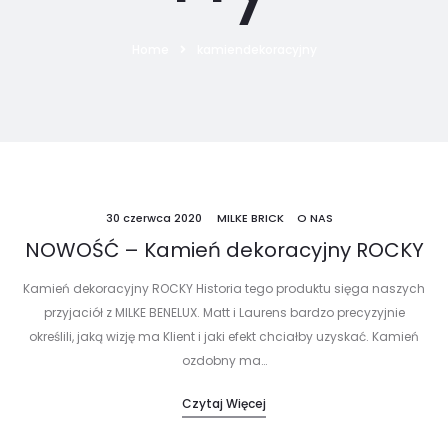
Home
kamiendekoracyjny
30 czerwca 2020
MILKE BRICK
O NAS
NOWOŚĆ – Kamień dekoracyjny ROCKY
Kamień dekoracyjny ROCKY Historia tego produktu sięga naszych
przyjaciół z MILKE BENELUX​. Matt i Laurens bardzo precyzyjnie
określili, jaką wizję ma Klient i jaki efekt chciałby uzyskać. Kamień
ozdobny ma…
Czytaj Więcej