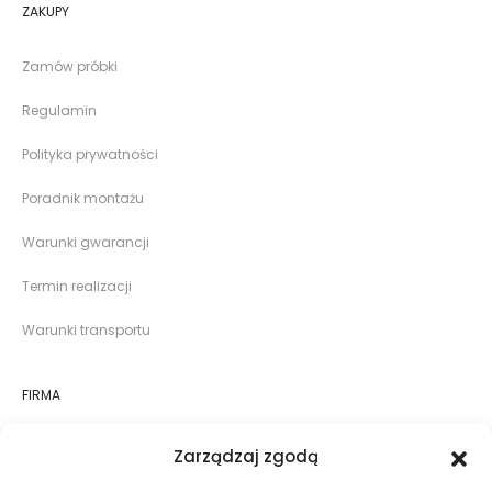
ZAKUPY
Zamów próbki
Regulamin
Polityka prywatności
Poradnik montażu
Warunki gwarancji
Termin realizacji
Warunki transportu
FIRMA
O nas
Zarządzaj zgodą