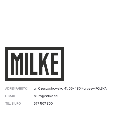
ADRES FABRYKI
ul. Częstochowska 41, 05-480 Karczew POLSKA
E-MAIL
biuro@milke.se
TEL. BIURO
577 507 300