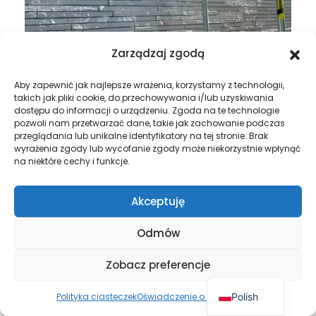
Zarządzaj zgodą
Aby zapewnić jak najlepsze wrażenia, korzystamy z technologii,
takich jak pliki cookie, do przechowywania i/lub uzyskiwania
dostępu do informacji o urządzeniu. Zgoda na te technologie
pozwoli nam przetwarzać dane, takie jak zachowanie podczas
przeglądania lub unikalne identyfikatory na tej stronie. Brak
wyrażenia zgody lub wycofanie zgody może niekorzystnie wpłynąć
na niektóre cechy i funkcje.
Akceptuję
Odmów
Zobacz preferencje
Polish
Polityka ciasteczek
Oświadczenie o prywatności