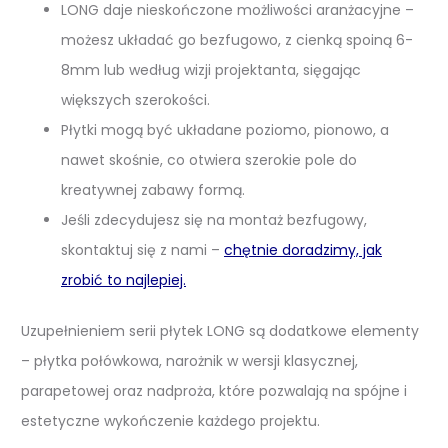
LONG daje nieskończone możliwości aranżacyjne –
możesz układać go bezfugowo, z cienką spoiną 6-
8mm lub według wizji projektanta, sięgając
większych szerokości.
Płytki mogą być układane poziomo, pionowo, a
nawet skośnie, co otwiera szerokie pole do
kreatywnej zabawy formą.
Jeśli zdecydujesz się na montaż bezfugowy,
skontaktuj się z nami –
chętnie doradzimy, jak
zrobić to najlepiej.
Uzupełnieniem serii płytek LONG są dodatkowe elementy
– płytka połówkowa, narożnik w wersji klasycznej,
parapetowej oraz nadproża, które pozwalają na spójne i
estetyczne wykończenie każdego projektu.