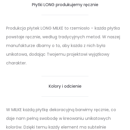
Płytki LONG produkujemy ręcznie
Produkcja płytek LONG MILKE to rzemiosło – każda płytka
powstaje ręcznie, według tradycyjnych metod. W naszej
manufakturze dbamy o to, aby każda z nich była
unikatowa, dodając Twojemu projektowi wyjątkowy
charakter.
Kolory i odcienie
W MILKE każdą płytkę dekoracyjną barwimy ręcznie, co
daje nam pełną swobodę w kreowaniu unikatowych
kolorów. Dzięki temu każdy element ma subtelnie