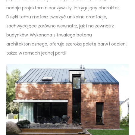
nadaje projektom nieoczywisty, intrygujący charakter.
Dzięki temu możesz tworzyć unikalne aranżacje,
zachwycające zarówno wewnątrz, jak i na zewnątrz
budynków. Wykonana z trwałego betonu
architektonicznego, oferuje szeroką paletę barw i odcieni,
także w ramach jednej partii.