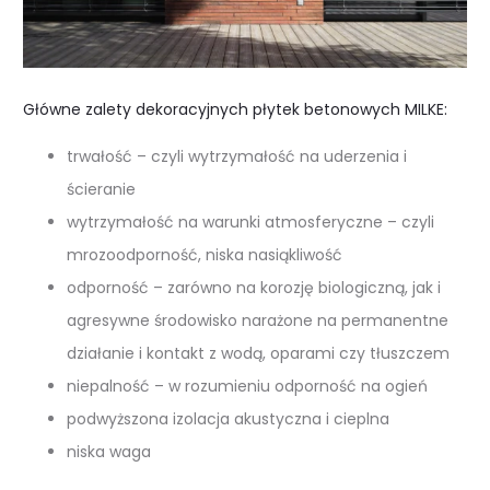
Główne zalety dekoracyjnych płytek betonowych MILKE:
trwałość – czyli wytrzymałość na uderzenia i
ścieranie
wytrzymałość na warunki atmosferyczne – czyli
mrozoodporność, niska nasiąkliwość
odporność – zarówno na korozję biologiczną, jak i
agresywne środowisko narażone na permanentne
działanie i kontakt z wodą, oparami czy tłuszczem
niepalność – w rozumieniu odporność na ogień
podwyższona izolacja akustyczna i cieplna
niska waga