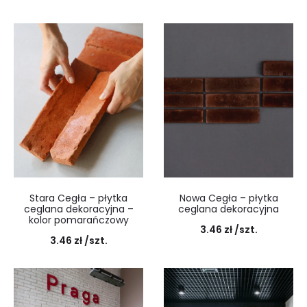
Stara Cegła – płytka
Nowa Cegła – płytka
ceglana dekoracyjna –
ceglana dekoracyjna
kolor pomarańczowy
3.46
zł
/szt.
3.46
zł
/szt.