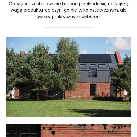
Co więcej, zastosowanie betonu przekłada się na lżejszą
wagę produktu, co czyni go nie tylko estetycznym, ale
również praktycznym wyborem.