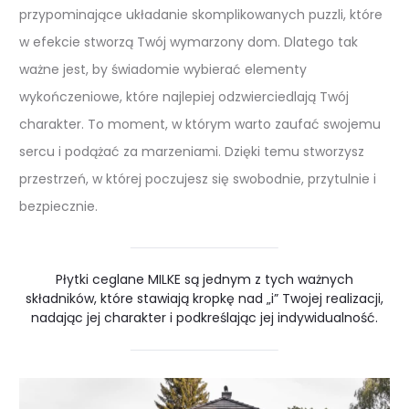
przypominające układanie skomplikowanych puzzli, które
w efekcie stworzą Twój wymarzony dom. Dlatego tak
ważne jest, by świadomie wybierać elementy
wykończeniowe, które najlepiej odzwierciedlają Twój
charakter. To moment, w którym warto zaufać swojemu
sercu i podążać za marzeniami. Dzięki temu stworzysz
przestrzeń, w której poczujesz się swobodnie, przytulnie i
bezpiecznie.
Płytki ceglane MILKE są jednym z tych ważnych
składników, które stawiają kropkę nad „i” Twojej realizacji,
nadając jej charakter i podkreślając jej indywidualność.