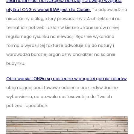
Jeśli natomiast poszukujesz bardziej surowego wyglądu,
płytka LONG w wersji RAW jest dla Ciebie.
To odpowiedź na
nieustanny dialog, który prowadzimy z Architektami na
temat ich potrzeb i ukłon w kierunku koneserów mniej
regularnego rysunku na elewacji. Ręcznie wykonana
forma o wyrazistej fakturze odwołuje się do natury i
wprowadza bardziej organiczny charakter na ścianie
budynku.
Obie wersje LONGa są dostępne w bogatej gamie kolorów
,
obejmującej podstawowe odcienie oraz indywidualne
wybarwienia, co pozwala dostosować je do Twoich
potrzeb i upodobań.