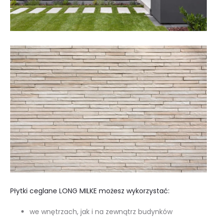
Płytki ceglane LONG MILKE możesz wykorzystać:
we wnętrzach, jak i na zewnątrz budynków