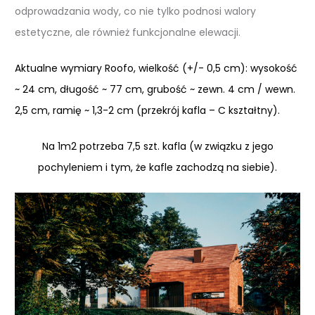
odprowadzania wody, co nie tylko podnosi walory
estetyczne, ale również funkcjonalne elewacji.
Aktualne wymiary Roofo, wielkość (+/- 0,5 cm): wysokość
~ 24 cm, długość ~ 77 cm, grubość ~ zewn. 4 cm / wewn.
2,5 cm, ramię ~ 1,3-2 cm (przekrój kafla – C kształtny).
Na 1m2 potrzeba 7,5 szt. kafla (w związku z jego
pochyleniem i tym, że kafle zachodzą na siebie).