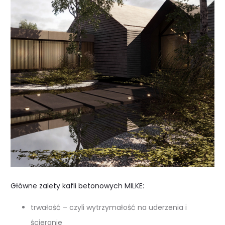
Główne zalety kafli betonowych MILKE:
trwałość – czyli wytrzymałość na uderzenia i
ścieranie