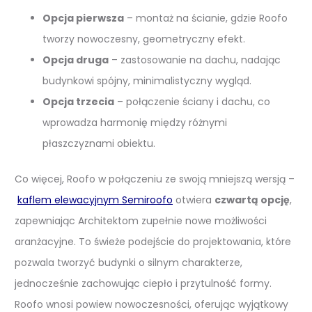
Opcja pierwsza
– montaż na ścianie, gdzie Roofo
tworzy nowoczesny, geometryczny efekt.
Opcja druga
– zastosowanie na dachu, nadając
budynkowi spójny, minimalistyczny wygląd.
Opcja trzecia
– połączenie ściany i dachu, co
wprowadza harmonię między różnymi
płaszczyznami obiektu.
Co więcej, Roofo w połączeniu ze swoją mniejszą wersją –
kaflem elewacyjnym Semiroofo
otwiera
czwartą opcję
,
zapewniając Architektom zupełnie nowe możliwości
aranżacyjne. To świeże podejście do projektowania, które
pozwala tworzyć budynki o silnym charakterze,
jednocześnie zachowując ciepło i przytulność formy.
Roofo wnosi powiew nowoczesności, oferując wyjątkowy