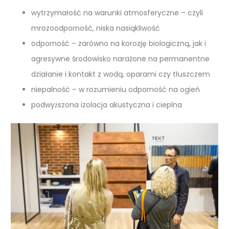
wytrzymałość na warunki atmosferyczne – czyli
mrozoodporność, niska nasiąkliwość
odporność – zarówno na korozję biologiczną, jak i
agresywne środowisko narażone na permanentne
działanie i kontakt z wodą, oparami czy tłuszczem
niepalność – w rozumieniu odporność na ogień
podwyższona izolacja akustyczna i cieplna