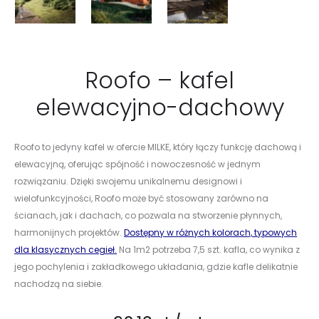
Roofo – kafel
elewacyjno-dachowy
Roofo to jedyny kafel w ofercie MILKE, który łączy funkcję dachową i
elewacyjną, oferując spójność i nowoczesność w jednym
rozwiązaniu. Dzięki swojemu unikalnemu designowi i
wielofunkcyjności, Roofo może być stosowany zarówno na
ścianach, jak i dachach, co pozwala na stworzenie płynnych,
harmonijnych projektów.
Dostępny w różnych kolorach, typowych
dla klasycznych cegieł.
Na 1m2 potrzeba 7,5 szt. kafla, co wynika z
jego pochylenia i zakładkowego układania, gdzie kafle delikatnie
nachodzą na siebie.