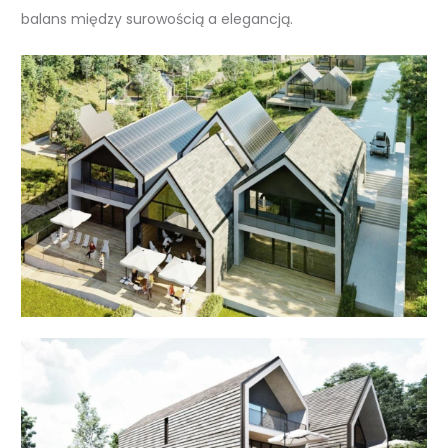
balans między surowością a elegancją.