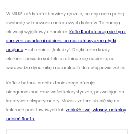
W MILKE każdy kafel barwimy ręcznie, co daje nam pełną
swobodę w kreowaniu unikatowych kolorów. Te nadają
elewacji wyjątkowy charakter.
Kafle Roofo kierują się tymi
samymi zasadami odcieni, co nasze klasyczne płytki
ceglane
– ich mniejsi „koledzy”. Dzięki temu każdy
element posiada subtelnie różniące się odcienie, co
wprowadza dynamikę i naturalność do całej powierzchni.
Kafle z betonu architektonicznego oferują
nieograniczone możliwości kolorystyczne, pozwalając na
kreatywne eksperymenty. Możesz zatem skupić się na
kolorach podstawowych lub
znaleźć swój własny, unikalny
odcień Roofo.