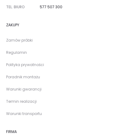
TEL. BIURO
577 507 300
ZAKUPY
Zamów próbki
Regulamin
Polityka prywatności
Poradnik montażu
Warunki gwarancji
Termin realizacji
Warunki transportu
FIRMA