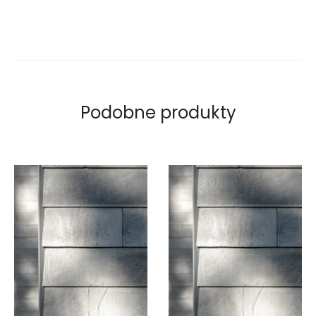
Podobne produkty