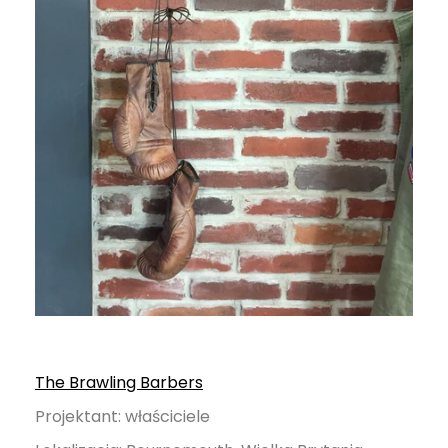
The Brawling Barbers
Projektant: właściciele