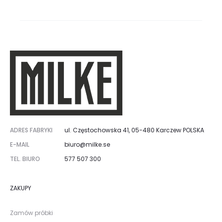
ADRES FABRYKI
ul. Częstochowska 41, 05-480 Karczew POLSKA
E-MAIL
biuro@milke.se
TEL. BIURO
577 507 300
ZAKUPY
Zamów próbki