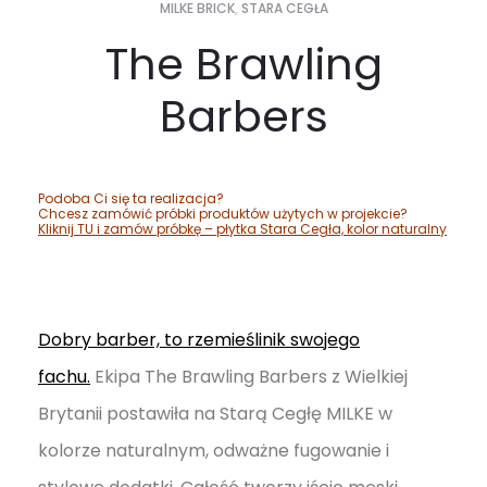
MILKE BRICK
,
STARA CEGŁA
The Brawling
Barbers
Podoba Ci się ta realizacja?
Chcesz zamówić próbki produktów użytych w projekcie?
Kliknij TU i zamów próbkę – płytka Stara Cegła,
kolor naturalny
Dobry barber, to rzemieślinik swojego
fachu.
Ekipa The Brawling Barbers z Wielkiej
Brytanii postawiła na Starą Cegłę MILKE w
kolorze naturalnym, odważne fugowanie i