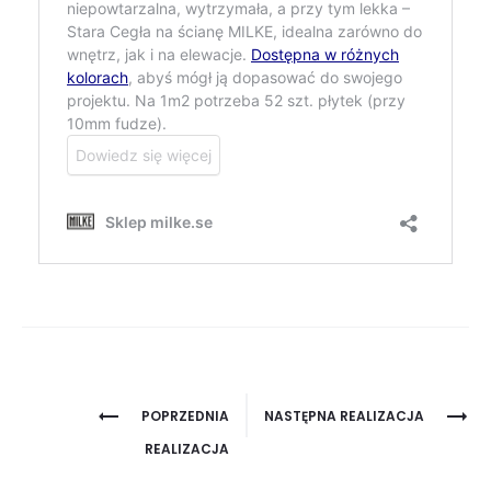
Project
POPRZEDNIA
NASTĘPNA REALIZACJA
navigation
REALIZACJA