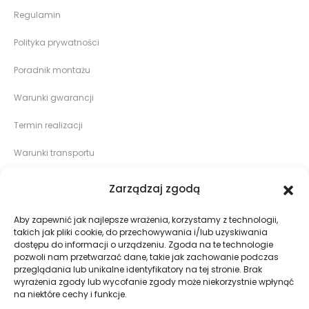
Regulamin
Polityka prywatności
Poradnik montażu
Warunki gwarancji
Termin realizacji
Warunki transportu
Zarządzaj zgodą
FIRMA
Aby zapewnić jak najlepsze wrażenia, korzystamy z technologii,
O nas
takich jak pliki cookie, do przechowywania i/lub uzyskiwania
dostępu do informacji o urządzeniu. Zgoda na te technologie
Sklep
pozwoli nam przetwarzać dane, takie jak zachowanie podczas
przeglądania lub unikalne identyfikatory na tej stronie. Brak
wyrażenia zgody lub wycofanie zgody może niekorzystnie wpłynąć
Realizacje
na niektóre cechy i funkcje.