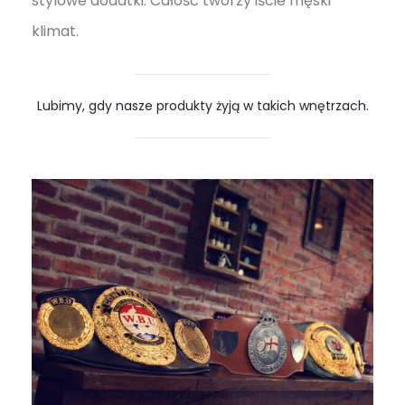
stylowe dodatki. Całość tworzy iście męski
klimat.
Lubimy, gdy nasze produkty żyją w takich wnętrzach.