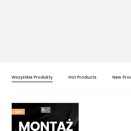
Wszystkie Produkty
Hot Products
New Pro
NEW