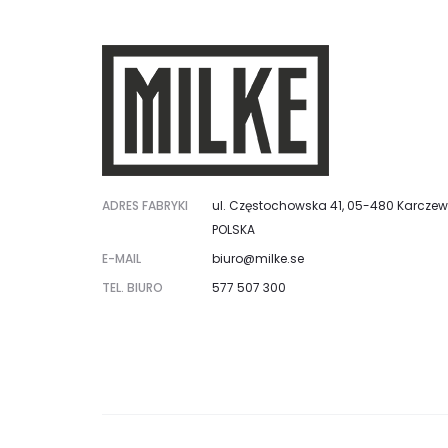
ADRES FABRYKI
ul. Częstochowska 41, 05-480 Karczew
POLSKA
E-MAIL
biuro@milke.se
TEL. BIURO
577 507 300