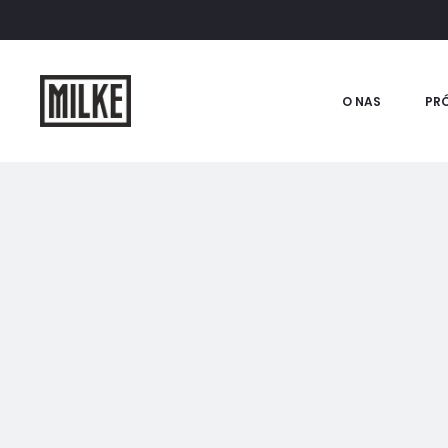
O NAS
PRÓ